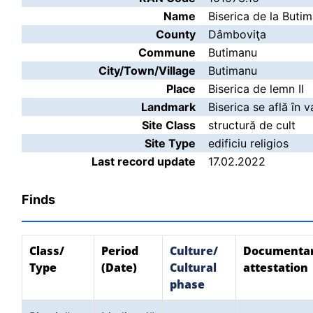
Name
Biserica de la Butim
County
Dâmboviţa
Commune
Butimanu
City/Town/Village
Butimanu
Place
Biserica de lemn II
Landmark
Biserica se află în v
Site Class
structură de cult
Site Type
edificiu religios
Last record update
17.02.2022
Finds
Class/
Period
Culture/
Documenta
Type
(Date)
Cultural
attestation
phase