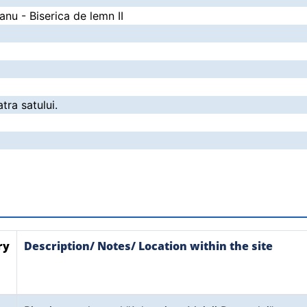
anu - Biserica de lemn II
atra satului.
ry
Description/ Notes/ Location within the site