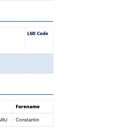
LMI Code
Forename
ARU
Constantin