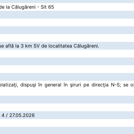
e la Călugăreni - Sit 65
e află la 3 km SV de localitatea Călugăreni.
latizaţi, dispuşi în general în şiruri pe direcţia N-S; se
: 4 / 27.05.2026