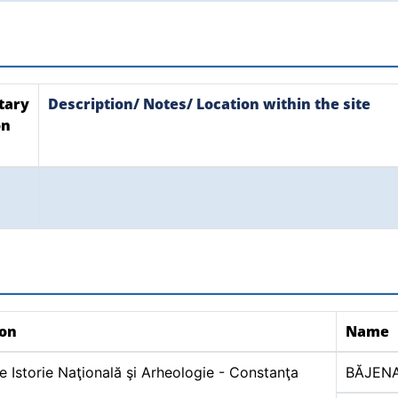
tary
Description/ Notes/ Location within the site
on
ion
Name
 Istorie Naţională şi Arheologie - Constanţa
BĂJEN