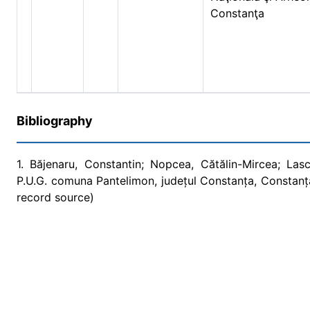
Constanţa
Bibliography
1. Băjenaru, Constantin; Nopcea, Cătălin-Mircea; Lasc
P.U.G. comuna Pantelimon, județul Constanța, Constanța
record source)