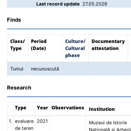
Last record update
27.05.2026
Finds
Class/
Period
Culture/
Documentary
Type
(Date)
Cultural
attestation
phase
Tumul
necunoscută
Research
Type
Year
Observations
Institution
1.
evaluare
2021
Muzeul de Istorie
de teren
Naţională şi Arheol