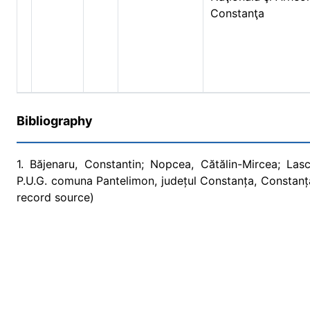
Constanţa
Bibliography
1. Băjenaru, Constantin; Nopcea, Cătălin-Mircea; Lasc
P.U.G. comuna Pantelimon, județul Constanța, Constanța
record source)