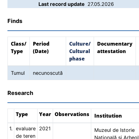
Last record update
27.05.2026
Finds
Class/
Period
Culture/
Documentary
Type
(Date)
Cultural
attestation
phase
Tumul
necunoscută
Research
Type
Year
Observations
Institution
1.
evaluare
2021
Muzeul de Istorie
de teren
Naţională şi Arheol