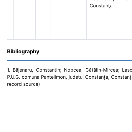
Constanţa
Bibliography
1. Băjenaru, Constantin; Nopcea, Cătălin-Mircea; Lasc
P.U.G. comuna Pantelimon, județul Constanța, Constanța
record source)