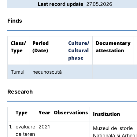
Last record update
27.05.2026
Finds
Class/
Period
Culture/
Documentary
Type
(Date)
Cultural
attestation
phase
Tumul
necunoscută
Research
Type
Year
Observations
Institution
1.
evaluare
2021
Muzeul de Istorie
de teren
Naţională şi Arheol