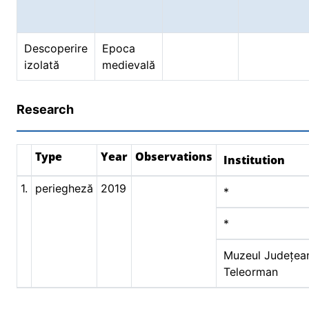
Descoperire
Epoca
izolată
medievală
Research
Type
Year
Observations
Institution
1.
periegheză
2019
*
*
Muzeul Județea
Teleorman