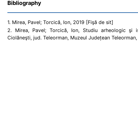
Bibliography
1. Mirea, Pavel; Torcică, Ion, 2019 [Fişă de sit]
2. Mirea, Pavel; Torcică, Ion, Studiu arheologic şi
Ciolăneşti, jud. Teleorman, Muzeul Județean Teleorman,