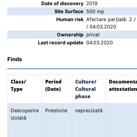
Date of discovery
2019
Site Surface
500 mp
Human risk
Afectare parţială: 2 /
/ 04.03.2020
Ownership
privat
Last record update
04.03.2020
Finds
Class/
Period
Culture/
Document
Type
(Date)
Cultural
attestatio
phase
Descoperire
Preistorie
neprecizată
izolată