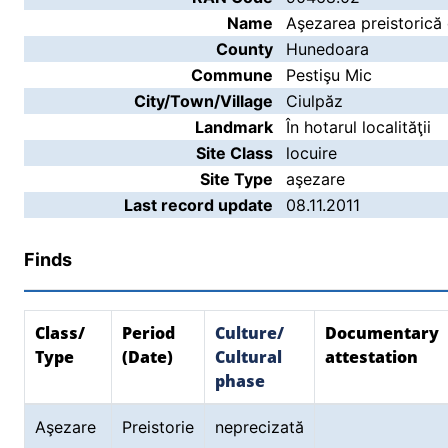
Name
Aşezarea preistorică 
County
Hunedoara
Commune
Pestişu Mic
City/Town/Village
Ciulpăz
Landmark
În hotarul localităţii
Site Class
locuire
Site Type
aşezare
Last record update
08.11.2011
Finds
Class/
Period
Culture/
Documentary
Type
(Date)
Cultural
attestation
phase
Aşezare
Preistorie
neprecizată