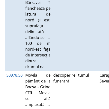
Bârzavei îl
flanchează pe
latura de
nord şi est,
suprafaţa
delimitată
aflându-se la
100 de m
nord-est faţă
de intersecţia
dintre
drumul na
50978.50
Movila de
descoperire
tumul
Cara
pământ de la
funerară
Seve
Bocşa - Grind
CFR. Movila
se află
amplasată la