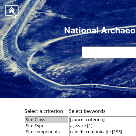
National Archaeo
Select a criterion
Select keywords