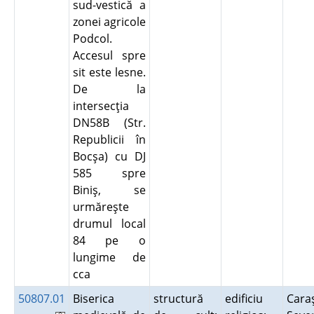
sud-vestică a
zonei agricole
Podcol.
Accesul spre
sit este lesne.
De la
intersecţia
DN58B (Str.
Republicii în
Bocşa) cu DJ
585 spre
Biniş, se
urmăreşte
drumul local
84 pe o
lungime de
cca
50807.01
Biserica
structură
edificiu
Cara