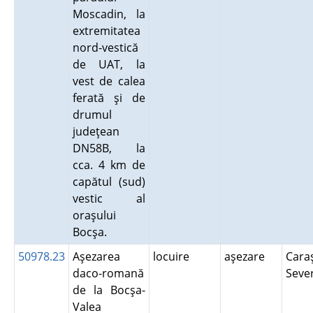
Moscadin, la
extremitatea
nord-vestică
de UAT, la
vest de calea
ferată şi de
drumul
judeţean
DN58B, la
cca. 4 km de
capătul (sud)
vestic al
oraşului
Bocşa.
50978.23
Aşezarea
locuire
aşezare
Cara
daco-romană
Seve
de la Bocşa-
Valea