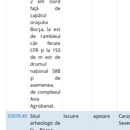
2 km nord
faţă de
capătul
oraşului
Bocşa, la est
de rambleul
căii ferate
CFR şi la 150
de m est de
drumul
naţional 58B
şi de
asemenea,
de complexul
Avia
Agrobanat.
50978.49
Situl
locuire
aşezare
Cara
arheologic de
Seve