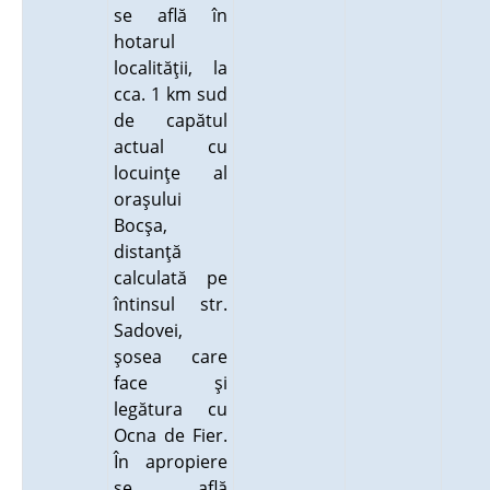
se află în
hotarul
localităţii, la
cca. 1 km sud
de capătul
actual cu
locuinţe al
oraşului
Bocşa,
distanţă
calculată pe
întinsul str.
Sadovei,
şosea care
face şi
legătura cu
Ocna de Fier.
În apropiere
se află