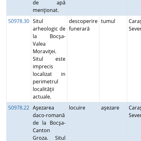
de apă
menţionat.
50978.30
Situl
descoperire
tumul
Cara
arheologic de
funerară
Seve
la Bocşa-
Valea
Moraviţei.
Situl este
imprecis
localizat in
perimetrul
localităţii
actuale.
50978.22
Aşezarea
locuire
aşezare
Cara
daco-romană
Seve
de la Bocşa-
Canton
Groza. Situl