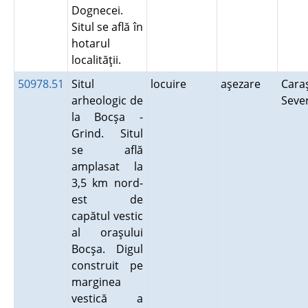
Dognecei.
Situl se află în
hotarul
localităţii.
50978.51
Situl
locuire
aşezare
Cara
arheologic de
Seve
la Bocşa -
Grind. Situl
se află
amplasat la
3,5 km nord-
est de
capătul vestic
al oraşului
Bocşa. Digul
construit pe
marginea
vestică a