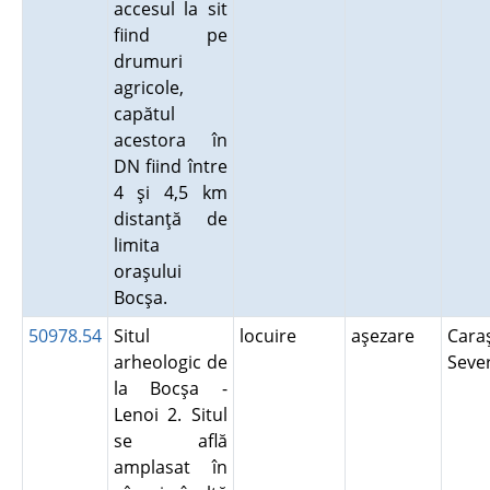
accesul la sit
fiind pe
drumuri
agricole,
capătul
acestora în
DN fiind între
4 şi 4,5 km
distanţă de
limita
oraşului
Bocşa.
50978.54
Situl
locuire
aşezare
Cara
arheologic de
Seve
la Bocşa -
Lenoi 2. Situl
se află
amplasat în