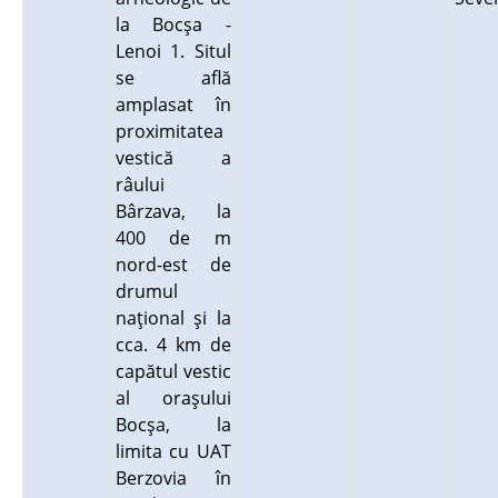
la Bocşa -
Lenoi 1. Situl
se află
amplasat în
proximitatea
vestică a
râului
Bârzava, la
400 de m
nord-est de
drumul
naţional şi la
cca. 4 km de
capătul vestic
al oraşului
Bocşa, la
limita cu UAT
Berzovia în