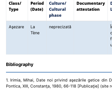
Class/
Period
Culture/
Documentary
Type
(Date)
Cultural
attestation
phase
Aşezare
La
neprecizată
Tène
Bibliography
1. Irimia, Mihai, Date noi privind aşezările getice din
Pontica, XIII, Constanţa, 1980, 66-118 [Publicaţie] (site