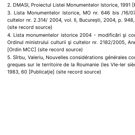
2. DMASI, Proiectul Listei Monumentelor Istorice, 1991 [
3. Lista Monumentelor Istorice, MO nr. 646 bis /16/07/
cultelor nr. 2.314/ 2004, vol. II, București, 2004, p. 94
(site record source)
4. Lista monumentelor istorice 2004 - modificări şi co
Ordinul ministrului culturii şi cultelor nr. 2182/2005, A
[Ordin MCC] (site record source)
5. Sîrbu, Valeriu, Nouvelles considérations générales 
greques sur le territoire de la Roumanie (les VIe-Ier siè
1983, 60 [Publicaţie] (site record source)