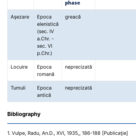
phase
Aşezare
Epoca
greacă
elenistică
(sec. IV
a.Chr. -
sec. VI
p.Chr.)
Locuire
Epoca
neprecizată
romană
Tumuli
Epoca
neprecizată
antică
Bibliography
1. Vulpe, Radu, An.D., XVI, 1935,, 186-188 [Publicaţie]