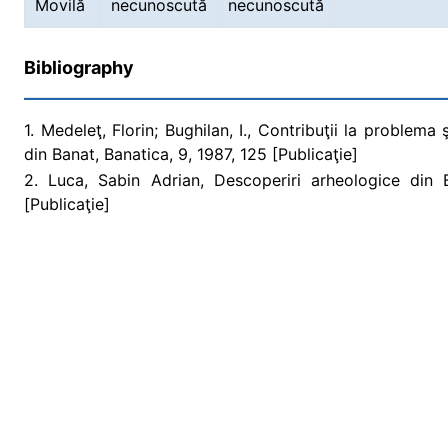
Movilă
necunoscută
necunoscută
Bibliography
1. Medeleţ, Florin; Bughilan, I., Contribuţii la problema
din Banat, Banatica, 9, 1987, 125 [Publicaţie]
2. Luca, Sabin Adrian, Descoperiri arheologice din
[Publicaţie]