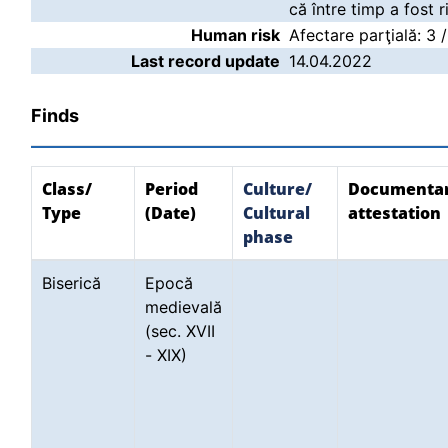
că între timp a fost 
Human risk
Afectare parţială: 3 
Last record update
14.04.2022
Finds
Class/
Period
Culture/
Documenta
Type
(Date)
Cultural
attestation
phase
Biserică
Epocă
medievală
(sec. XVII
- XIX)