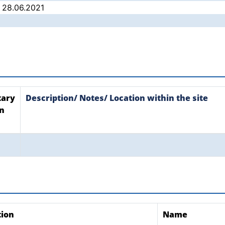
/ 28.06.2021
ary
Description/ Notes/ Location within the site
on
tion
Name