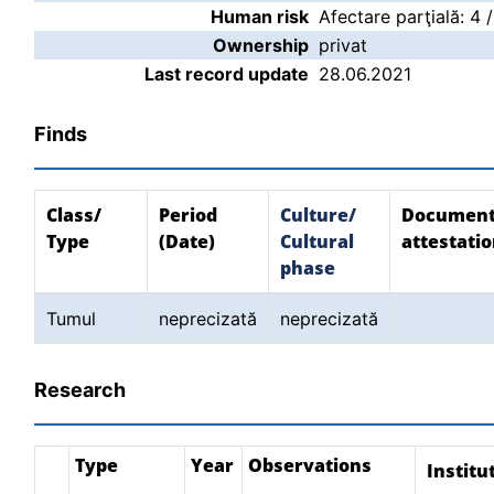
Human risk
Afectare parţială: 4 
Ownership
privat
Last record update
28.06.2021
Finds
Class/
Period
Culture/
Document
Type
(Date)
Cultural
attestati
phase
Tumul
neprecizată
neprecizată
Research
Type
Year
Observations
Institu