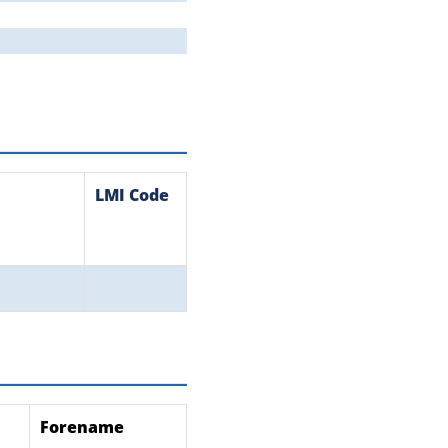
LMI Code
Forename