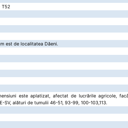
- T52
km est de localitatea Dăeni.
nsiuni este aplatizat, afectat de lucrările agricole, fa
E-SV, alături de tumulii 46-51, 93-99, 100-103,113.