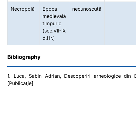
Necropolă
Epoca
necunoscută
medievală
timpurie
(sec.VII-IX
d.Hr.)
Bibliography
1. Luca, Sabin Adrian, Descoperiri arheologice din
[Publicaţie]