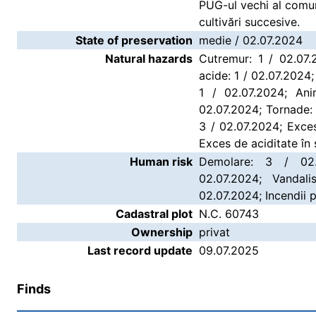
PUG-ul vechi al comune
cultivări succesive.
State of preservation
medie / 02.07.2024
Natural hazards
Cutremur: 1 / 02.07.2
acide: 1 / 02.07.2024;
1 / 02.07.2024; Ani
02.07.2024; Tornade: 
3 / 02.07.2024; Exces 
Exces de aciditate în 
Human risk
Demolare: 3 / 02.
02.07.2024; Vandali
02.07.2024; Incendii 
Cadastral plot
N.C. 60743
Ownership
privat
Last record update
09.07.2025
Finds