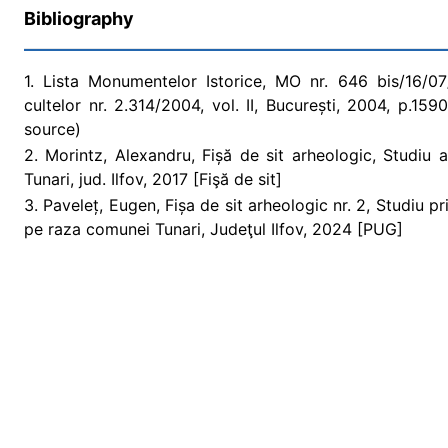
Bibliography
1. Lista Monumentelor Istorice, MO nr. 646 bis/16/07/2
cultelor nr. 2.314/2004, vol. II, București, 2004, p.1
source)
2. Morintz, Alexandru, Fișă de sit arheologic, Studiu
Tunari, jud. Ilfov, 2017 [Fişă de sit]
3. Paveleț, Eugen, Fișa de sit arheologic nr. 2, Studiu p
pe raza comunei Tunari, Judeţul Ilfov, 2024 [PUG]