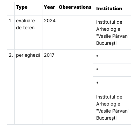
Type
Year
Observations
Institution
1.
evaluare
2024
Institutul de
de teren
Arheologie
"Vasile Pârvan"
Bucureşti
2.
periegheză
2017
*
*
*
Institutul de
Arheologie
"Vasile Pârvan"
Bucureşti