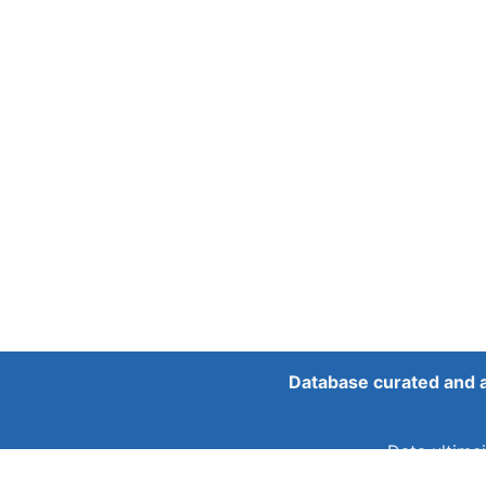
Database curated and 
Data ultimei