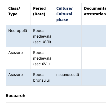
Class/
Period
Culture/
Document
Type
(Date)
Cultural
attestation
phase
Necropolă
Epoca
medievală
(sec. XVII)
Aşezare
Epoca
medievală
(sec.XVII)
Aşezare
Epoca
necunoscută
bronzului
Research