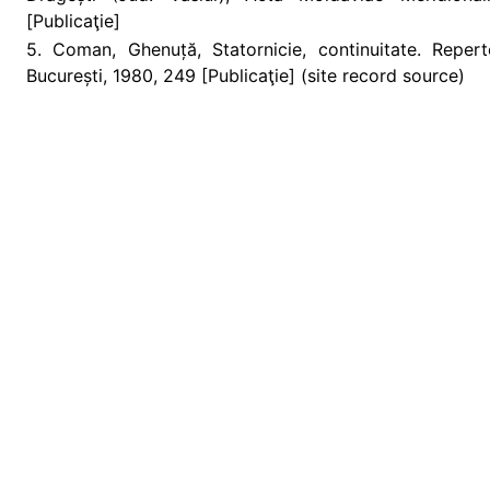
[Publicaţie]
5. Coman, Ghenuță, Statornicie, continuitate. Reperto
București, 1980, 249 [Publicaţie] (site record source)