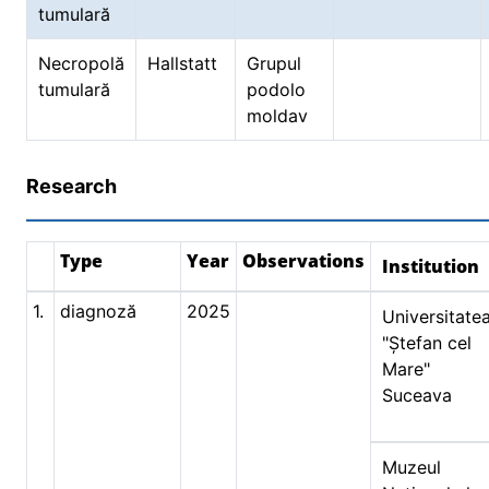
tumulară
Necropolă
Hallstatt
Grupul
tumulară
podolo
moldav
Research
Type
Year
Observations
Institution
1.
diagnoză
2025
Universitate
"Ștefan cel
Mare"
Suceava
Muzeul