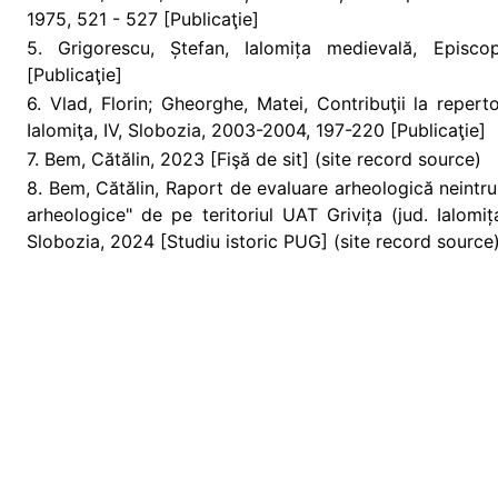
1975, 521 - 527 [Publicaţie]
5. Grigorescu, Ștefan, Ialomița medievală, Episcop
[Publicaţie]
6. Vlad, Florin; Gheorghe, Matei, Contribuţii la reperto
Ialomiţa, IV, Slobozia, 2003-2004, 197-220 [Publicaţie]
7. Bem, Cătălin, 2023 [Fişă de sit] (site record source)
8. Bem, Cătălin, Raport de evaluare arheologică neintruz
arheologice" de pe teritoriul UAT Grivița (jud. Ialomi
Slobozia, 2024 [Studiu istoric PUG] (site record source