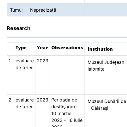
Tumul
Neprecizată
Research
Type
Year
Observations
Institution
1.
evaluare
2023
Muzeul Județean
de teren
Ialomița
2.
evaluare
2023
Perioada de
Muzeul Dunării de
de teren
desfăşurare:
- Călăraşi
10 martie
2023 – 16 iulie