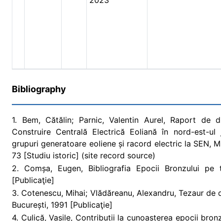
2023
Bibliography
1. Bem, Cătălin; Parnic, Valentin Aurel, Raport de d
Construire Centrală Electrică Eoliană în nord-est-u
grupuri generatoare eoliene și racord electric la SEN, M
73 [Studiu istoric] (site record source)
2. Comșa, Eugen, Bibliografia Epocii Bronzului pe t
[Publicaţie]
3. Cotenescu, Mihai; Vlădăreanu, Alexandru, Tezaur de 
București, 1991 [Publicaţie]
4. Culică, Vasile, Contribuții la cunoașterea epocii bronz