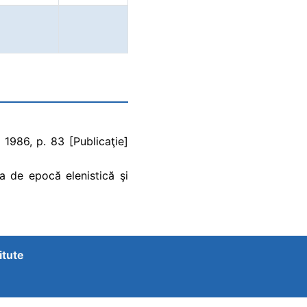
1986, p. 83 [Publicaţie]
a de epocă elenistică şi
itute