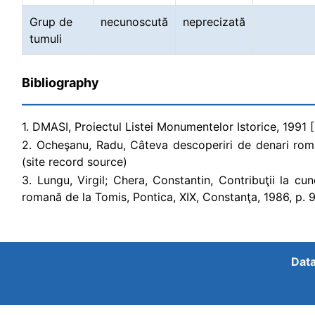
Grup de
necunoscută
neprecizată
tumuli
Bibliography
1. DMASI, Proiectul Listei Monumentelor Istorice, 1991 
2. Ocheşanu, Radu, Câteva descoperiri de denari roman
(site record source)
3. Lungu, Virgil; Chera, Constantin, Contribuţii la c
romană de la Tomis, Pontica, XIX, Constanţa, 1986, p. 9
Data