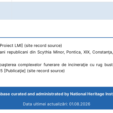
[Proiect LMI] (site record source)
i republicani din Scythia Minor, Pontica, XIX, Constanţa, 
unoaşterea complexelor funerare de incineraţie cu rug bust
5 [Publicaţie] (site record source)
base curated and administrated by
National Heritage Inst
Data ultimei actualizări: 01.08.2026