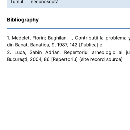
Tumul
necunoscută
Bibliography
1. Medeleţ, Florin; Bughilan, I., Contribuţii la problema
din Banat, Banatica, 9, 1987, 142 [Publicaţie]
2. Luca, Sabin Adrian, Repertoriul arheologic al j
Bucureşti, 2004, 86 [Repertoriu] (site record source)