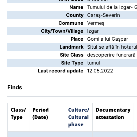
Name
Tumulul de la Izgar- 
County
Caraş-Severin
Commune
Vermeş
City/Town/Village
Izgar
Place
Gomila lui Gaşpar
Landmark
Situl se află în hotarul
Site Class
descoperire funerară
Site Type
tumul
Last record update
12.05.2022
Finds
Class/
Period
Culture/
Documentary
Type
(Date)
Cultural
attestation
phase