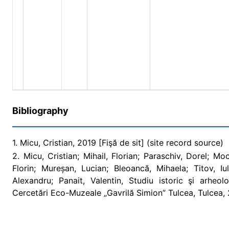
Bibliography
1. Micu, Cristian, 2019 [Fişă de sit] (site record source)
2. Micu, Cristian; Mihail, Florian; Paraschiv, Dorel; M
Florin; Mureșan, Lucian; Bleoancă, Mihaela; Titov, Iu
Alexandru; Panait, Valentin, Studiu istoric şi arheo
Cercetări Eco-Muzeale „Gavrilă Simion” Tulcea, Tulcea, 