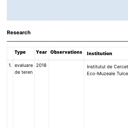
Research
Type
Year
Observations
Institution
1.
evaluare
2018
Institutul de Cercet
de teren
Eco-Muzeale Tulc