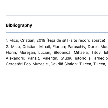
Bibliography
1. Micu, Cristian, 2019 [Fişă de sit] (site record source)
2. Micu, Cristian; Mihail, Florian; Paraschiv, Dorel; M
Florin; Mureșan, Lucian; Bleoancă, Mihaela; Titov, Iu
Alexandru; Panait, Valentin, Studiu istoric şi arheo
Cercetări Eco-Muzeale „Gavrilă Simion” Tulcea, Tulcea, 