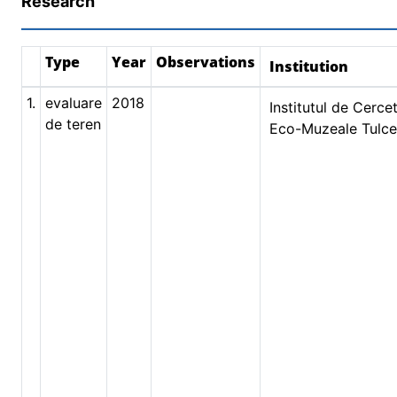
Research
Type
Year
Observations
Institution
1.
evaluare
2018
Institutul de Cercet
de teren
Eco-Muzeale Tulc