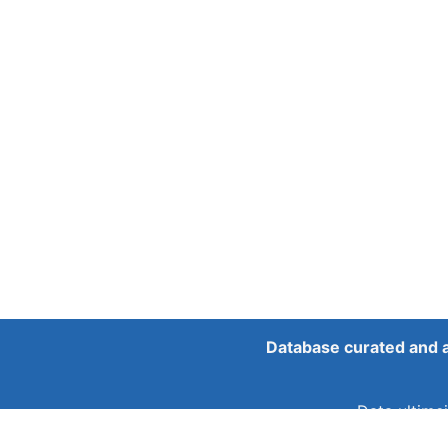
Database curated and 
Data ultimei