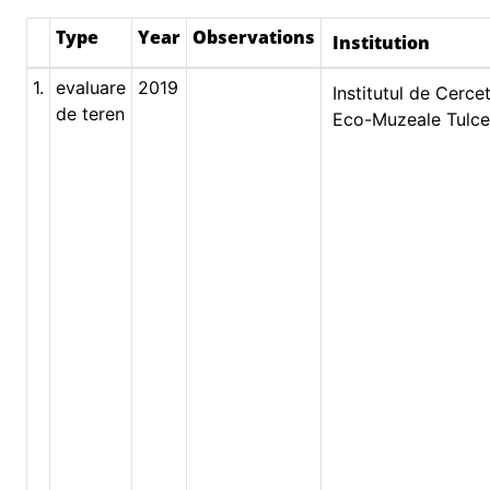
Type
Year
Observations
Institution
1.
evaluare
2019
Institutul de Cercet
de teren
Eco-Muzeale Tulc