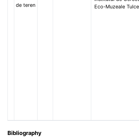
de teren
Eco-Muzeale Tulc
Bibliography