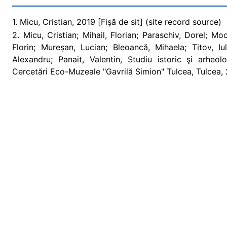
1. Micu, Cristian, 2019 [Fişă de sit] (site record source)
2. Micu, Cristian; Mihail, Florian; Paraschiv, Dorel; M
Florin; Mureșan, Lucian; Bleoancă, Mihaela; Titov, Iu
Alexandru; Panait, Valentin, Studiu istoric şi arheo
Cercetări Eco-Muzeale "Gavrilă Simion" Tulcea, Tulcea, 