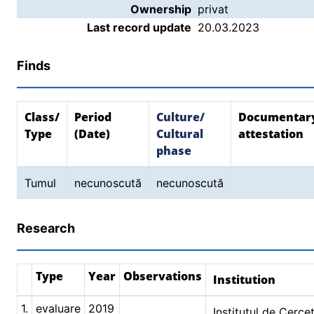
Ownership
privat
Last record update
20.03.2023
Finds
Class/
Period
Culture/
Documentar
Type
(Date)
Cultural
attestation
phase
Tumul
necunoscută
necunoscută
Research
Type
Year
Observations
Institution
1.
evaluare
2019
Institutul de Cercet