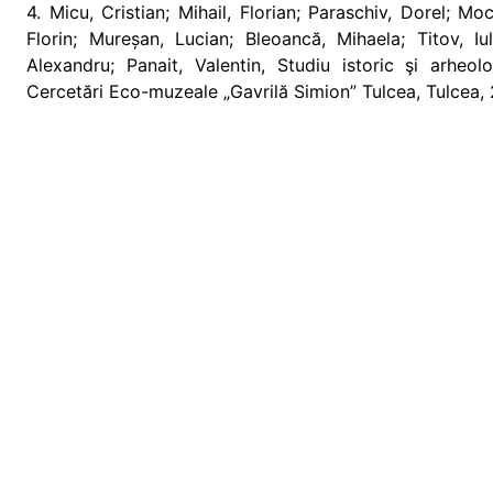
4. Micu, Cristian; Mihail, Florian; Paraschiv, Dorel; M
Florin; Mureșan, Lucian; Bleoancă, Mihaela; Titov, Iu
Alexandru; Panait, Valentin, Studiu istoric şi arheo
Cercetări Eco-muzeale „Gavrilă Simion” Tulcea, Tulcea, 