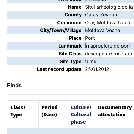
Name
Situl arheologic de l
County
Caraş-Severin
Commune
Oraş Moldova Nouă
City/Town/Village
Moldova Veche
Place
Port
Landmark
În apropiere de port
Site Class
descoperire funerară
Site Type
tumul
Last record update
25.01.2012
Finds
Class/
Period
Culture/
Documentary
Type
(Date)
Cultural
attestation
phase