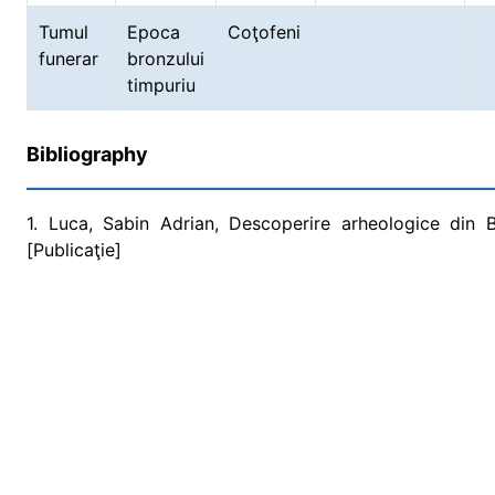
Tumul
Epoca
Coţofeni
funerar
bronzului
timpuriu
Bibliography
1. Luca, Sabin Adrian, Descoperire arheologice din 
[Publicaţie]