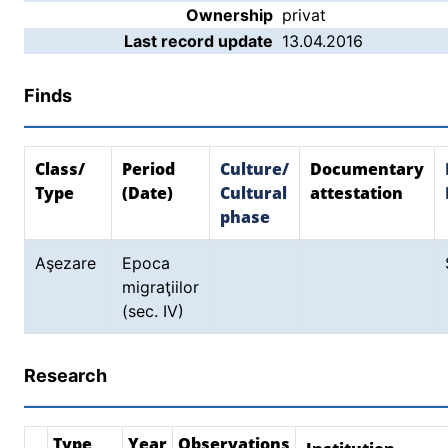
Ownership
privat
Last record update
13.04.2016
Finds
Class/
Period
Culture/
Documentary
Type
(Date)
Cultural
attestation
phase
Aşezare
Epoca
migraţiilor
(sec. IV)
Research
Type
Year
Observations