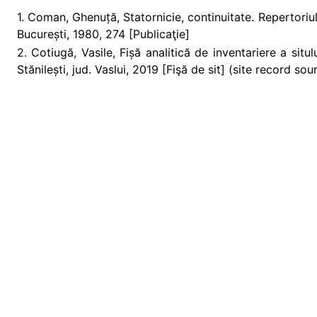
1. Coman, Ghenuță, Statornicie, continuitate. Repertoriul 
București, 1980, 274 [Publicaţie]
2. Cotiugă, Vasile, Fișă analitică de inventariere a sit
Stănilești, jud. Vaslui, 2019 [Fişă de sit] (site record sou