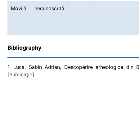
Movilă
necunoscută
Bibliography
1. Luca, Sabin Adrian, Descoperire arheologice din 
[Publicaţie]