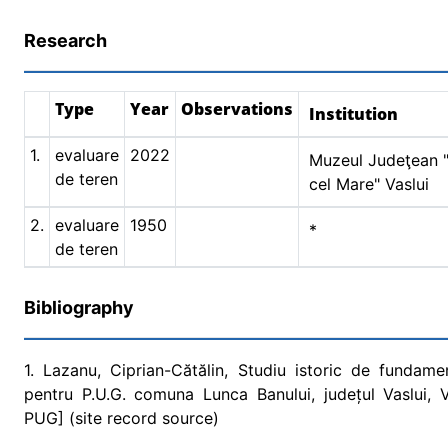
Research
Type
Year
Observations
Institution
1.
evaluare
2022
Muzeul Judeţean 
de teren
cel Mare" Vaslui
2.
evaluare
1950
*
de teren
Bibliography
1. Lazanu, Ciprian-Cătălin, Studiu istoric de funda
pentru P.U.G. comuna Lunca Banului, județul Vaslui, V
PUG] (site record source)