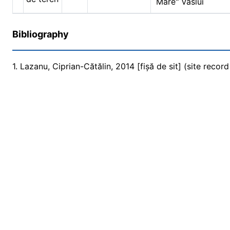
Mare" Vaslui
Bibliography
1. Lazanu, Ciprian-Cătălin, 2014 [fișă de sit] (site recor