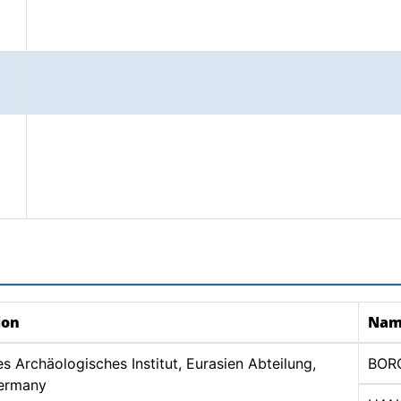
ion
Nam
s Archäologisches Institut, Eurasien Abteilung,
BOR
Germany