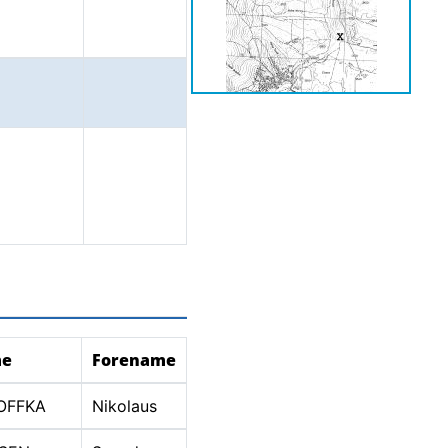
e
Forename
OFFKA
Nikolaus