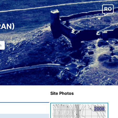
RAN)
Site Photos
2008