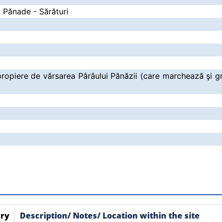
a Pănade - Sărături
apropiere de vărsarea Pârâului Pănăzii (care marchează şi gr
ry
Description/ Notes/ Location within the site