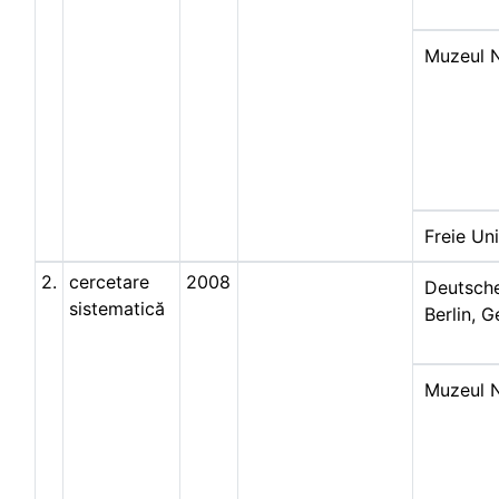
Muzeul Na
Freie Uni
2.
cercetare
2008
Deutsche
sistematică
Berlin, 
Muzeul Na