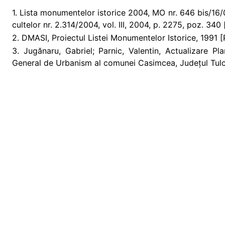
1. Lista monumentelor istorice 2004, MO nr. 646 bis/16/07
cultelor nr. 2.314/2004, vol. III, 2004, p. 2275, poz. 340
2. DMASI, Proiectul Listei Monumentelor Istorice, 1991 [
3. Jugănaru, Gabriel; Parnic, Valentin, Actualizare P
General de Urbanism al comunei Casimcea, Județul Tulc