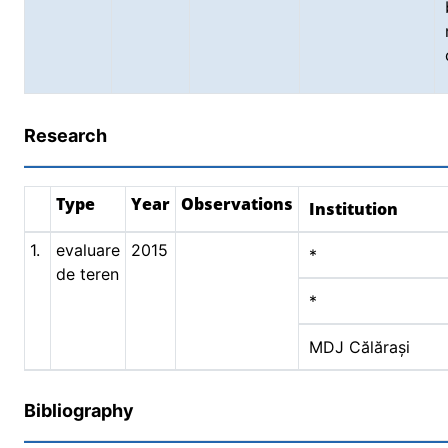
Research
Type
Year
Observations
Institution
1.
evaluare
2015
*
de teren
*
MDJ Călărași
Bibliography