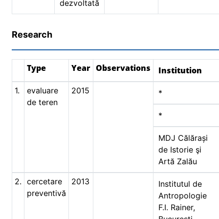
dezvoltată
Research
Type
Year
Observations
Institution
1.
evaluare
2015
*
de teren
*
MDJ Călărași
de Istorie şi
Artă Zalău
2.
cercetare
2013
Institutul de
preventivă
Antropologie
F.I. Rainer,