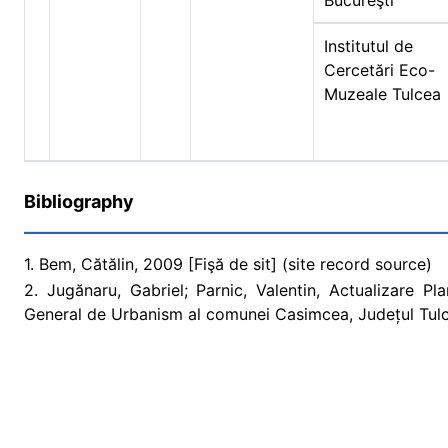
Bucureşti
Institutul de
Cercetări Eco-
Muzeale Tulcea
Bibliography
1. Bem, Cătălin, 2009 [Fişă de sit] (site record source)
2. Jugănaru, Gabriel; Parnic, Valentin, Actualizare P
General de Urbanism al comunei Casimcea, Județul Tulc