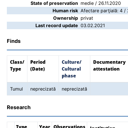
State of preservation
medie / 26.11.2020
Human risk
Afectare parţială: 4 /
Ownership
privat
Last record update
03.02.2021
Finds
Class/
Period
Culture/
Documentary
Type
(Date)
Cultural
attestation
phase
Tumul
neprecizată
neprecizată
Research
Type
Year
Observations