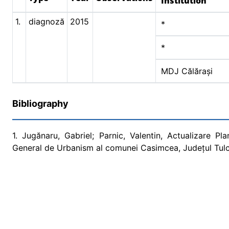
Institution
1.
diagnoză
2015
*
*
MDJ Călărași
Bibliography
1. Jugănaru, Gabriel; Parnic, Valentin, Actualizare P
General de Urbanism al comunei Casimcea, Județul Tulc