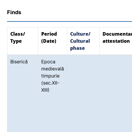
Finds
Class/
Period
Culture/
Documenta
Type
(Date)
Cultural
attestation
phase
Biserică
Epoca
medievală
timpurie
(sec.XII-
XIII)