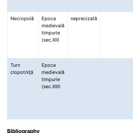
Necropolă
Epoca
neprecizată
medievală
timpurie
(sec.XII)
Turn
Epoca
clopotniţă
medievală
timpurie
(sec.XIII)
Bibliography