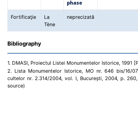
phase
Fortificaţie
La
neprecizată
Tène
Bibliography
1. DMASI, Proiectul Listei Monumentelor Istorice, 1991 [
2. Lista Monumentelor Istorice, MO nr. 646 bis/16/07/2
cultelor nr. 2.314/2004, vol. I, București, 2004, p. 2
source)