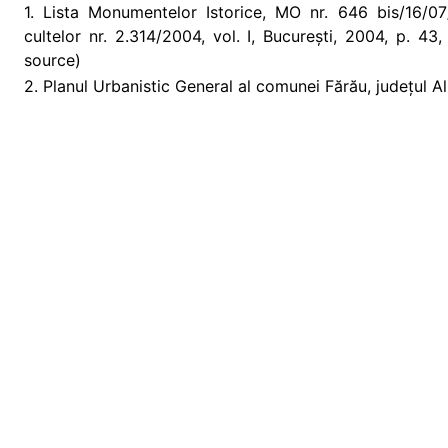
1. Lista Monumentelor Istorice, MO nr. 646 bis/16/07/2
cultelor nr. 2.314/2004, vol. I, București, 2004, p. 4
source)
2. Planul Urbanistic General al comunei Fărău, județul Al