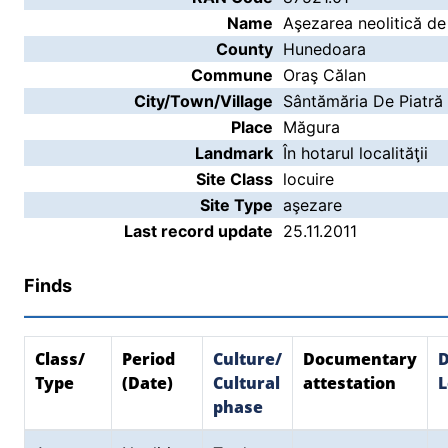
Name
Aşezarea neolitică de
County
Hunedoara
Commune
Oraş Călan
City/Town/Village
Sântămăria De Piatră
Place
Măgura
Landmark
În hotarul localităţii
Site Class
locuire
Site Type
aşezare
Last record update
25.11.2011
Finds
Class/
Period
Culture/
Documentary
D
Type
(Date)
Cultural
attestation
L
phase