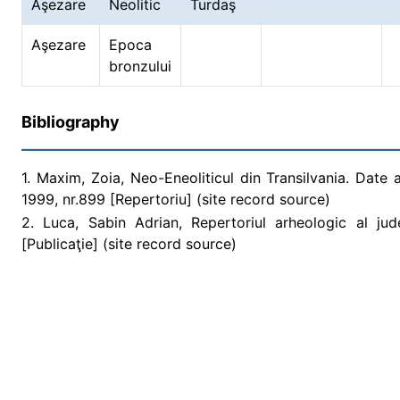
Aşezare
Neolitic
Turdaş
Aşezare
Epoca
bronzului
Bibliography
1. Maxim, Zoia, Neo-Eneoliticul din Transilvania. Date 
1999, nr.899 [Repertoriu] (site record source)
2. Luca, Sabin Adrian, Repertoriul arheologic al ju
[Publicaţie] (site record source)