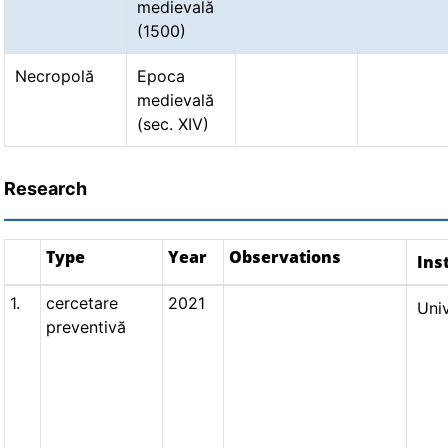
medievală
(1500)
Necropolă
Epoca
medievală
(sec. XIV)
Research
Type
Year
Observations
Ins
1.
cercetare
2021
Univ
preventivă