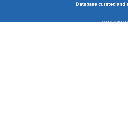
Database curated and 
Data ultimei