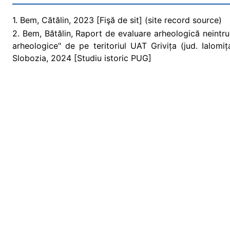
1. Bem, Cătălin, 2023 [Fişă de sit] (site record source)
2. Bem, Bătălin, Raport de evaluare arheologică neintruz
arheologice" de pe teritoriul UAT Grivița (jud. Ialomi
Slobozia, 2024 [Studiu istoric PUG]