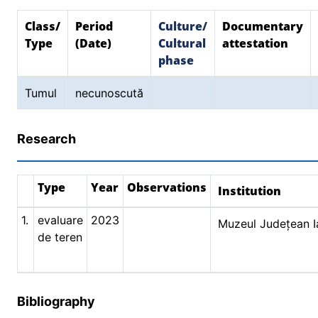
Class/
Period
Culture/
Documentary
Type
(Date)
Cultural
attestation
phase
Tumul
necunoscută
Research
Type
Year
Observations
Institution
1.
evaluare
2023
Muzeul Județean I
de teren
Bibliography