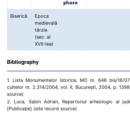
phase
Biserică
Epoca
medievală
târzie
(sec. al
XVII-lea)
Bibliography
1. Lista Monumentelor Istorice, MO nr. 646 bis/16/07/2
cultelor nr. 2.314/2004, vol. II, București, 2004, p. 13
source)
2. Luca, Sabin Adrian, Repertoriul arheologic al ju
[Publicaţie] (site record source)