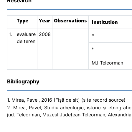
Research
Type
Year
Observations
Institution
1.
evaluare
2008
*
de teren
*
MJ Teleorman
Bibliography
1. Mirea, Pavel, 2016 [Fişă de sit] (site record source)
2. Mirea, Pavel, Studiu arheologic, istoric şi etnograf
jud. Teleorman, Muzeul Judeţean Teleorman, Alexandria, 