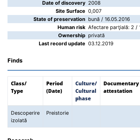
Date of discovery
2008
Site Surface
0,007
State of preservation
bună / 16.05.2016
Human risk
Afectare parţială: 2 /
Ownership
privată
Last record update
03.12.2019
Finds
Class/
Period
Culture/
Documentary
Type
(Date)
Cultural
attestation
phase
Descoperire
Preistorie
izolată