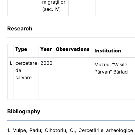
migraţiilor
(sec. IV)
Research
Type
Year
Observations
Institution
1.
cercetare
2000
Muzeul "Vasile
de
Pârvan" Bârlad
salvare
Bibliography
1. Vulpe, Radu; Cihotoriu, C., Cercetările arheologice 