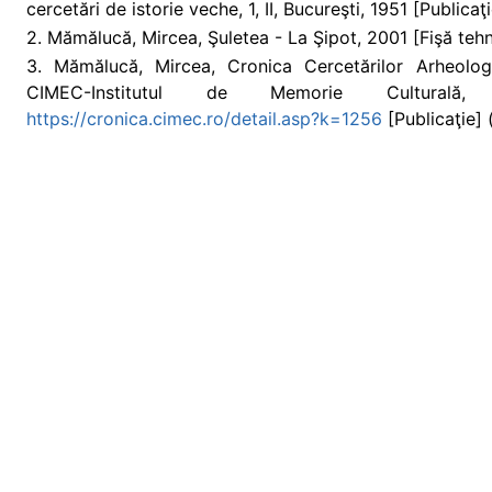
cercetări de istorie veche, 1, II, Bucureşti, 1951 [Publicaţ
2. Mămălucă, Mircea, Şuletea - La Şipot, 2001 [Fişă tehn
3. Mămălucă, Mircea, Cronica Cercetărilor Arheol
CIMEC-Institutul de Memorie Culturală,
https://cronica.cimec.ro/detail.asp?k=1256
[Publicaţie] 