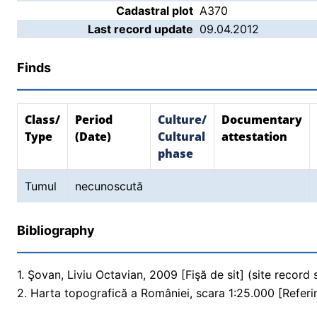
Cadastral plot
A370
Last record update
09.04.2012
Finds
Class/
Period
Culture/
Documentary
Type
(Date)
Cultural
attestation
phase
Tumul
necunoscută
Bibliography
1. Şovan, Liviu Octavian, 2009 [Fişă de sit] (site record
2. Harta topografică a României, scara 1:25.000 [Referi