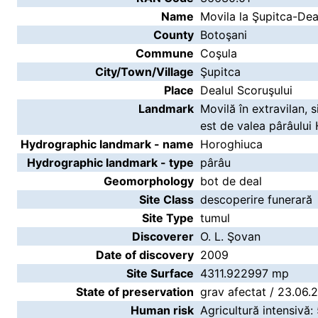
Name
Movila la Şupitca-Dea
County
Botoşani
Commune
Coşula
City/Town/Village
Şupitca
Place
Dealul Scoruşului
Landmark
Movilă în extravilan, 
est de valea pârâului
Hydrographic landmark - name
Horoghiuca
Hydrographic landmark - type
pârâu
Geomorphology
bot de deal
Site Class
descoperire funerară
Site Type
tumul
Discoverer
O. L. Şovan
Date of discovery
2009
Site Surface
4311.922997 mp
State of preservation
grav afectat / 23.06.
Human risk
Agricultură intensivă: