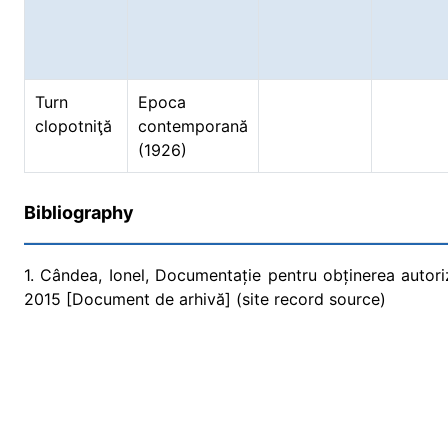
Turn
Epoca
clopotniţă
contemporană
(1926)
Bibliography
1. Cândea, Ionel, Documentație pentru obținerea autori
2015 [Document de arhivă] (site record source)