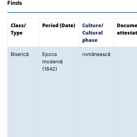
Finds
Class/
Period (Date)
Culture/
Docume
Type
Cultural
attesta
phase
Biserică
Epoca
românească
modernă
(1842)