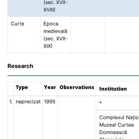
(sec. XVII-
XVIII)
Curte
Epoca
medievală
(sec. XVII-
XIX)
Research
Type
Year
Observations
Institution
1.
neprecizat
1995
*
Complexul Națio
Muzeal Curtea
Domnească