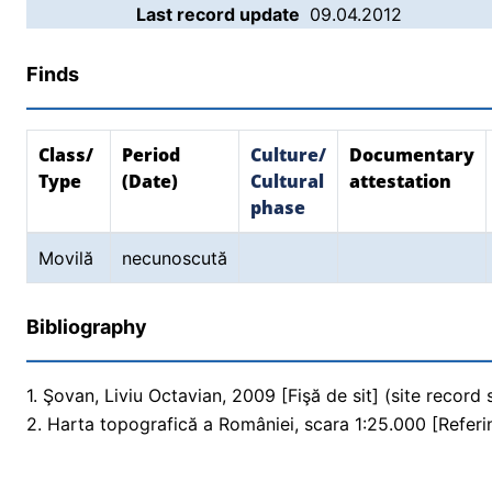
Last record update
09.04.2012
Finds
Class/
Period
Culture/
Documentary
Type
(Date)
Cultural
attestation
phase
Movilă
necunoscută
Bibliography
1. Şovan, Liviu Octavian, 2009 [Fişă de sit] (site record
2. Harta topografică a României, scara 1:25.000 [Referi