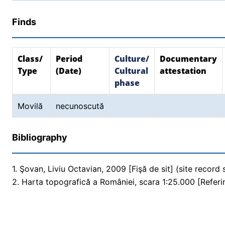
Finds
Class/
Period
Culture/
Documentary
Type
(Date)
Cultural
attestation
phase
Movilă
necunoscută
Bibliography
1. Şovan, Liviu Octavian, 2009 [Fişă de sit] (site record
2. Harta topografică a României, scara 1:25.000 [Referi